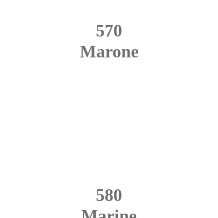
570
Marone
580
Marine