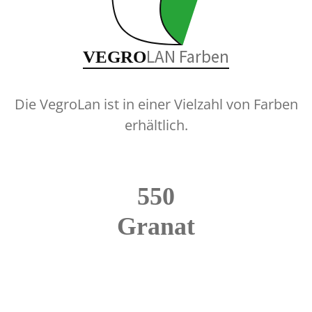
LAN Farben
VEGRO
Die VegroLan ist in einer Vielzahl von Farben
erhältlich.
550
Granat