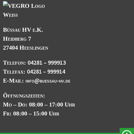
Büssau HV e.K.
Heidberg 7
27404 Heeslingen
04281 – 999913
Telefon:
04281 – 999914
Telefax:
info@buessau-hv.de
E-Mail:
Öffnungszeiten:
Mo – Do: 08:00 – 17:00 Uhr
Fr: 08:00 – 15:00 Uhr