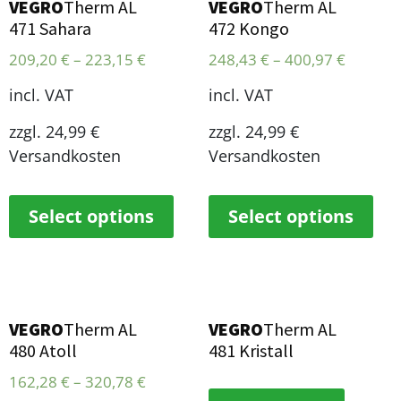
VEGRO
Therm AL
VEGRO
Therm AL
471 Sahara
472 Kongo
209,20
€
–
223,15
€
248,43
€
–
400,97
€
incl. VAT
incl. VAT
zzgl. 24,99 €
zzgl. 24,99 €
Versandkosten
Versandkosten
Select options
Select options
VEGRO
Therm AL
VEGRO
Therm AL
480 Atoll
481 Kristall
162,28
€
–
320,78
€