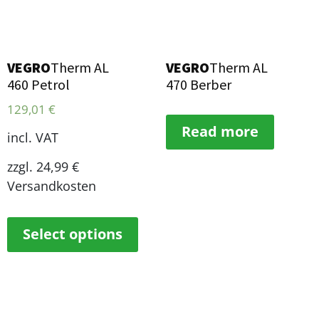
VEGRO
Therm AL
VEGRO
Therm AL
460 Petrol
470 Berber
129,01
€
Read more
incl. VAT
zzgl. 24,99 €
Versandkosten
Select options