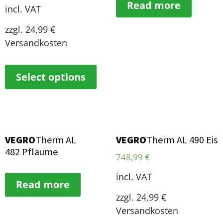
Read more
incl. VAT
zzgl. 24,99 €
Versandkosten
Select options
VEGRO
Therm AL
VEGRO
Therm AL 490 Eis
482 Pflaume
748,99
€
incl. VAT
Read more
zzgl. 24,99 €
Versandkosten