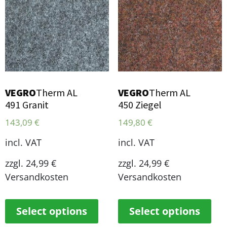
VEGRO
Therm AL
VEGRO
Therm AL
491 Granit
450 Ziegel
143,09
€
149,80
€
incl. VAT
incl. VAT
zzgl. 24,99 €
zzgl. 24,99 €
Versandkosten
Versandkosten
Select options
Select options