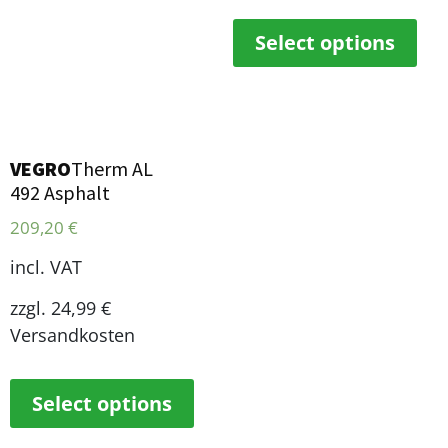
Select options
VEGRO
Therm AL
492 Asphalt
209,20
€
incl. VAT
zzgl. 24,99 €
Versandkosten
Select options