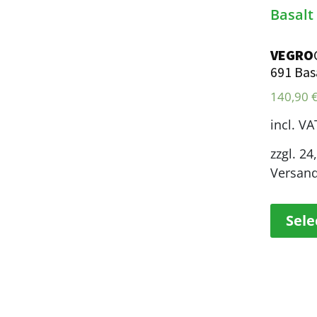
VEGRO
691 Bas
140,90
incl. VA
zzgl. 24
Versan
Sele