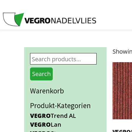
Showing
Search
Warenkorb
Produkt-Kategorien
VEGRO
Trend AL
VEGRO
Lan
VEGRO