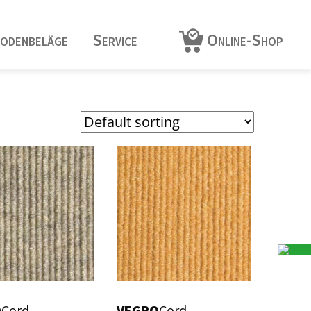
odenbeläge
Service
Online-Shop
O
Cord
VEGRO
Cord