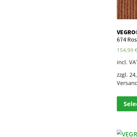
VEGRO
674 Ros
154,99
incl. VA
zzgl. 24
Versan
Sele