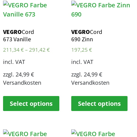
VEGRO
Cord
VEGRO
Cord
673 Vanille
690 Zinn
211,34
€
–
291,42
€
197,25
€
incl. VAT
incl. VAT
zzgl. 24,99 €
zzgl. 24,99 €
Versandkosten
Versandkosten
Select options
Select options