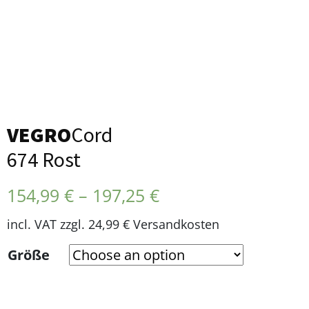
VEGRO
Cord
674 Rost
154,99
€
–
197,25
€
incl. VAT
zzgl. 24,99 € Versandkosten
Größe