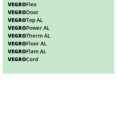
VEGRO
Flex
VEGRO
Door
VEGRO
Top AL
VEGRO
Power AL
VEGRO
Therm AL
VEGRO
Floor AL
VEGRO
Flam AL
VEGRO
Cord