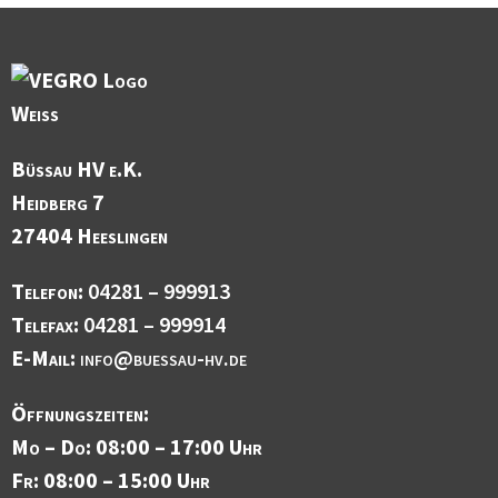
Büssau HV e.K.
Heidberg 7
27404 Heeslingen
Telefon:
04281 – 999913
Telefax:
04281 – 999914
E-Mail:
info@buessau-hv.de
Öffnungszeiten:
Mo – Do: 08:00 – 17:00 Uhr
Fr: 08:00 – 15:00 Uhr