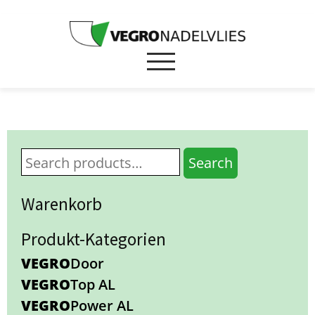
Search
Warenkorb
Produkt-Kategorien
VEGRO
Door
VEGRO
Top AL
VEGRO
Power AL