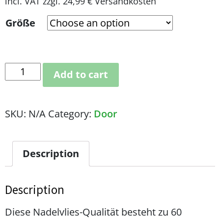
incl. VAT
zzgl. 24,99 € Versandkosten
Größe
Add to cart
SKU:
N/A
Category:
Door
Description
Description
Diese Nadelvlies-Qualität besteht zu 60