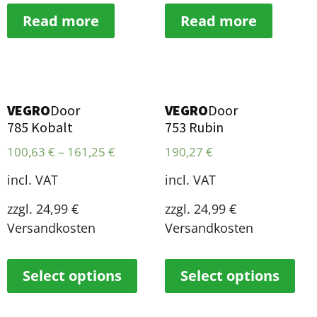
Read more
Read more
VEGRO
Door
VEGRO
Door
785 Kobalt
753 Rubin
100,63
€
–
161,25
€
190,27
€
incl. VAT
incl. VAT
zzgl. 24,99 €
zzgl. 24,99 €
Versandkosten
Versandkosten
Select options
Select options