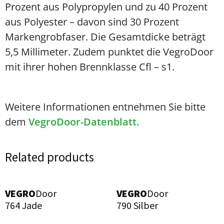
Prozent aus Polypropylen und zu 40 Prozent
aus Polyester – davon sind 30 Prozent
Markengrobfaser. Die Gesamtdicke beträgt
5,5 Millimeter. Zudem punktet die VegroDoor
mit ihrer hohen Brennklasse Cfl – s1.
Weitere Informationen entnehmen Sie bitte
dem
VegroDoor-Datenblatt.
Related products
VEGRO
Door
VEGRO
Door
764 Jade
790 Silber