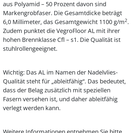
aus Polyamid – 50 Prozent davon sind
Markengrobfaser. Die Gesamtdicke beträgt
2
6,0 Millimeter, das Gesamtgewicht 1100 g/m
.
Zudem punktet die VegroFloor AL mit ihrer
hohen Brennklasse Cfl – s1. Die Qualität ist
stuhlrollengeeignet.
Wichtig: Das AL im Namen der Nadelvlies-
Qualität steht für „ableitfähig“. Das bedeutet,
dass der Belag zusätzlich mit speziellen
Fasern versehen ist, und daher ableitfähig
verlegt werden kann.
Weitere Informationen entnehmen Sie bitte