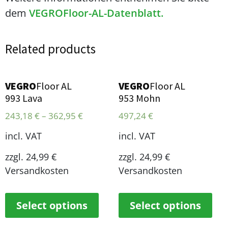
dem
VEGROFloor-AL-Datenblatt.
Related products
VEGRO
Floor AL
VEGRO
Floor AL
993 Lava
953 Mohn
243,18
€
–
362,95
€
497,24
€
incl. VAT
incl. VAT
zzgl. 24,99 €
zzgl. 24,99 €
Versandkosten
Versandkosten
Select options
Select options