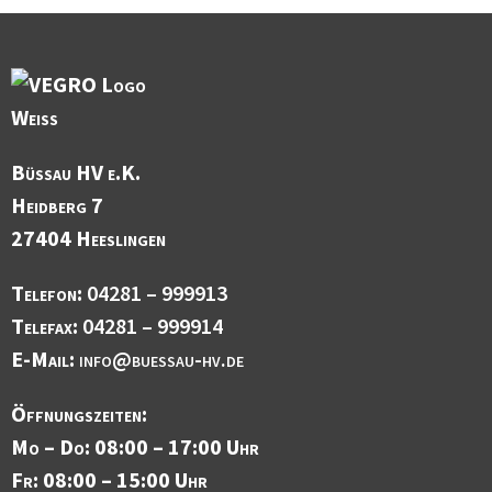
Büssau HV e.K.
Heidberg 7
27404 Heeslingen
Telefon:
04281 – 999913
Telefax:
04281 – 999914
E-Mail:
info@buessau-hv.de
Öffnungszeiten:
Mo – Do: 08:00 – 17:00 Uhr
Fr: 08:00 – 15:00 Uhr