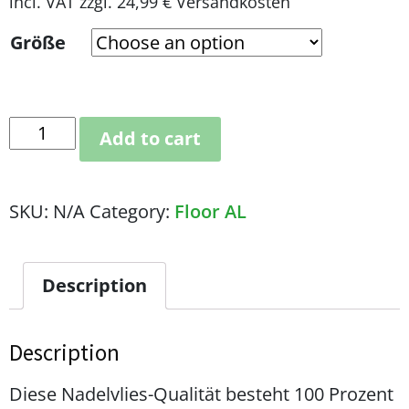
incl. VAT
zzgl. 24,99 € Versandkosten
Größe
Add to cart
SKU:
N/A
Category:
Floor AL
Description
Description
Diese Nadelvlies-Qualität besteht 100 Prozent