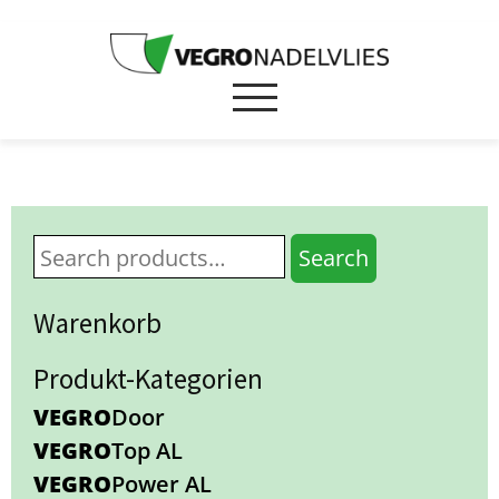
Search
Warenkorb
Produkt-Kategorien
VEGRO
Door
VEGRO
Top AL
VEGRO
Power AL