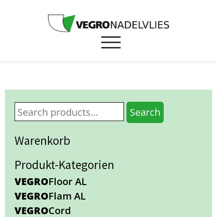
Search
Warenkorb
Produkt-Kategorien
VEGRO
Floor AL
VEGRO
Flam AL
VEGRO
Cord