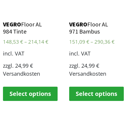
VEGRO
Floor AL
VEGRO
Floor AL
984 Tinte
971 Bambus
148,53
€
–
214,14
€
151,09
€
–
290,36
€
incl. VAT
incl. VAT
zzgl. 24,99 €
zzgl. 24,99 €
Versandkosten
Versandkosten
Select options
Select options