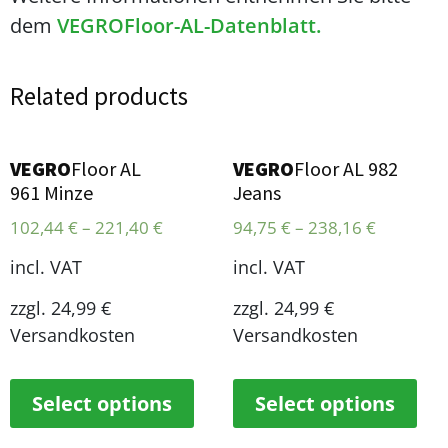
dem
VEGROFloor-AL-Datenblatt.
Related products
VEGRO
Floor AL
VEGRO
Floor AL 982
961 Minze
Jeans
102,44
€
–
221,40
€
94,75
€
–
238,16
€
incl. VAT
incl. VAT
zzgl. 24,99 €
zzgl. 24,99 €
Versandkosten
Versandkosten
Select options
Select options