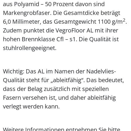
aus Polyamid – 50 Prozent davon sind
Markengrobfaser. Die Gesamtdicke beträgt
2
6,0 Millimeter, das Gesamtgewicht 1100 g/m
.
Zudem punktet die VegroFloor AL mit ihrer
hohen Brennklasse Cfl – s1. Die Qualität ist
stuhlrollengeeignet.
Wichtig: Das AL im Namen der Nadelvlies-
Qualität steht für „ableitfähig“. Das bedeutet,
dass der Belag zusätzlich mit speziellen
Fasern versehen ist, und daher ableitfähig
verlegt werden kann.
Weitere Informationen entnehmen Sie bitte