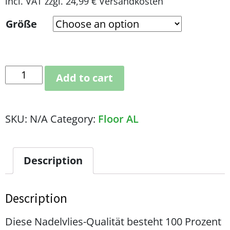
incl. VAT
zzgl. 24,99 € Versandkosten
Größe
Add to cart
SKU:
N/A
Category:
Floor AL
Description
Description
Diese Nadelvlies-Qualität besteht 100 Prozent