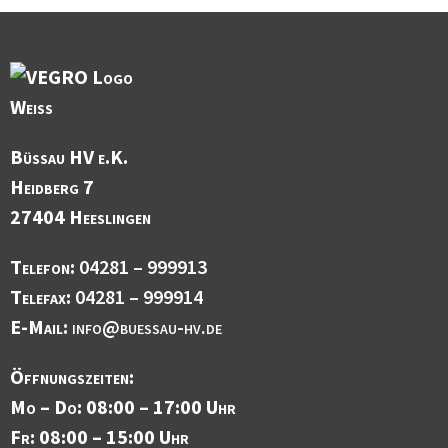
Büssau HV e.K.
Heidberg 7
27404 Heeslingen
Telefon:
04281 – 999913
Telefax:
04281 – 999914
E-Mail:
info@buessau-hv.de
Öffnungszeiten:
Mo – Do: 08:00 – 17:00 Uhr
Fr: 08:00 – 15:00 Uhr